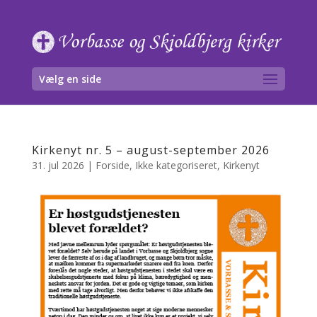
Skip
to
content
Vælg en side
Kirkenyt nr. 5 – august-september 2026
31. jul 2026
|
Forside
,
Ikke kategoriseret
,
Kirkenyt