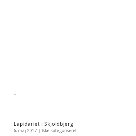
–
–
Lapidariet i Skjoldbjerg
6. maj 2017
|
Ikke kategoriseret