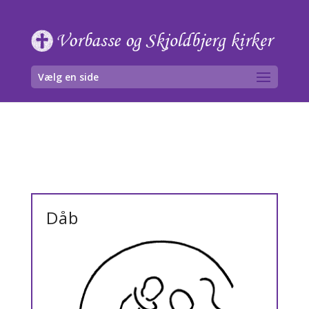
Skip
to
content
Vælg en side
Dåb