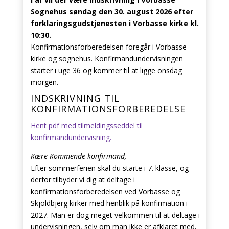
Sognehus søndag den 30.
august 2026 efter
forklaringsgudstjenesten i Vorbasse kirke kl.
10:30.
Konfirmationsforberedelsen foregår i Vorbasse
kirke og sognehus. Konfirmandundervisningen
starter i uge 36 og kommer til at ligge onsdag
morgen.
INDSKRIVNING TIL
KONFIRMATIONSFORBEREDELSE
Hent pdf med tilmeldingsseddel til
konfirmandundervisning.
Kære Kommende konfirmand,
Efter sommerferien skal du starte i 7. klasse, og
derfor tilbyder vi dig at deltage i
konfirmationsforberedelsen ved Vorbasse og
Skjoldbjerg kirker med henblik på konfirmation i
2027. Man er dog meget velkommen til at deltage i
undervisningen, selv om man ikke er afklaret med,