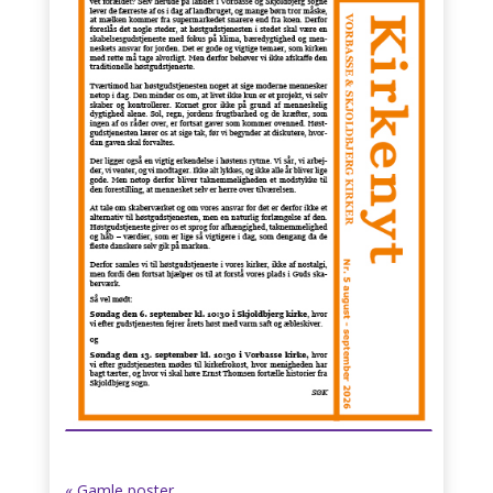
« Gamle poster