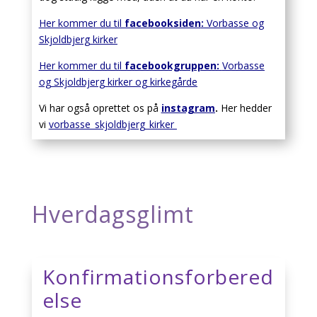
Her kommer du til
facebook
siden
:
Vorbasse og
Skjoldbjerg kirker
Her kommer du til
facebookgruppen:
Vorbasse
og Skjoldbjerg kirker og kirkegårde
Vi har også oprettet os på
instagram
.
Her hedder
vi
vorbasse_skjoldbjerg_kirker
Hverdagsglimt
Konfirmationsforbered
else