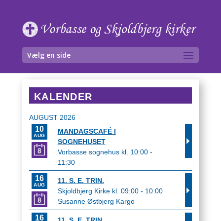
Skip
to
content
Vælg en side