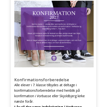
Konfirmationsforberedelse
Alle elever i 7. klasse tilbydes at deltage i
konfirmationsforberedelse med henblik på
konfirmation i Vorbasse eller Skjoldbjerg kirke
næste forår.
I år vil der være indskrivning i Vorbasse