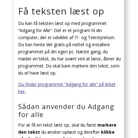
Få teksten læst op
Du kan få teksten læst op med programmet
“Adgang for Alle”. Det er et program til din
computer, der er udviklet af IT- og Telestyrelsen.
Du kan hente det gratis på nettet og installere
programmet på din egen pc. Næste gang, du
møder en tekst, du har svært ved at læse, åbner du
programmet. Du skal bare markere den tekst, som
du vil have læst op.
Du finder programmet “Adgang for alle” på linket
her
.
Sådan anvender du Adgang
for alle
For at få en tekst læst op, skal du først
markere
den tekst
du ønsker oplæst og derefter
klikke