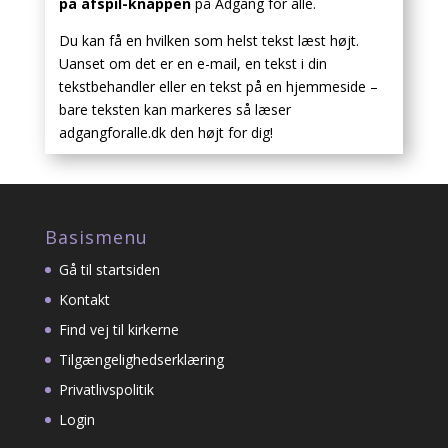
på afspil-knappen
på Adgang for alle.
Du kan få en hvilken som helst tekst læst højt.
Uanset om det er en e-mail, en tekst i din
tekstbehandler eller en tekst på en hjemmeside –
bare teksten kan markeres så læser
adgangforalle.dk den højt for dig!
Basismenu
Gå til startsiden
Kontakt
Find vej til kirkerne
Tilgængelighedserklæring
Privatlivspolitik
Login