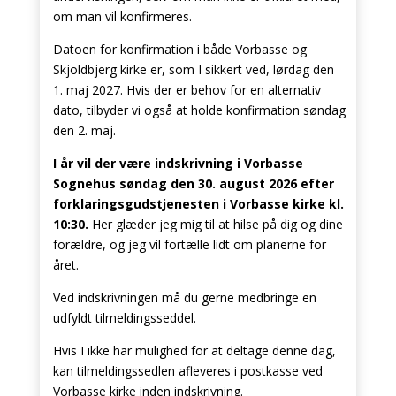
om man vil konfirmeres.
Datoen for konfirmation i både Vorbasse og
Skjoldbjerg kirke er, som I sikkert ved, lørdag den
1. maj 2027. Hvis der er behov for en alternativ
dato, tilbyder vi også at holde konfirmation søndag
den 2. maj.
I år vil der være indskrivning i Vorbasse
Sognehus søndag den 30.
august 2026 efter
forklaringsgudstjenesten i Vorbasse kirke kl.
10:30.
Her glæder jeg mig til at hilse på dig og dine
forældre, og jeg vil fortælle lidt om planerne for
året.
Ved indskrivningen må du gerne medbringe en
udfyldt tilmeldingsseddel.
Hvis I ikke har mulighed for at deltage denne dag,
kan tilmeldingssedlen afleveres i postkasse ved
Vorbasse kirke inden indskrivning.