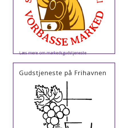
Læs mere om markedsgudstjeneste
Gudstjeneste på Frihavnen