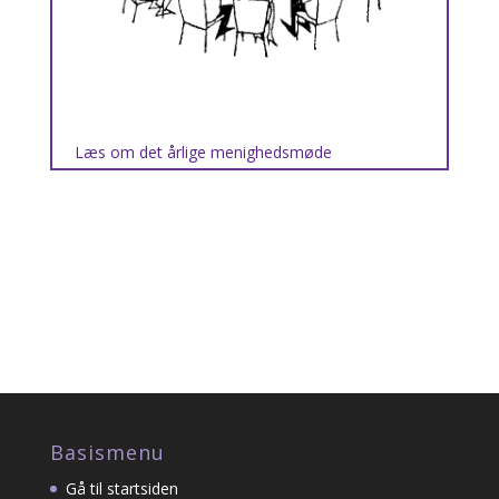
Læs om det årlige menighedsmøde
Basismenu
Gå til startsiden