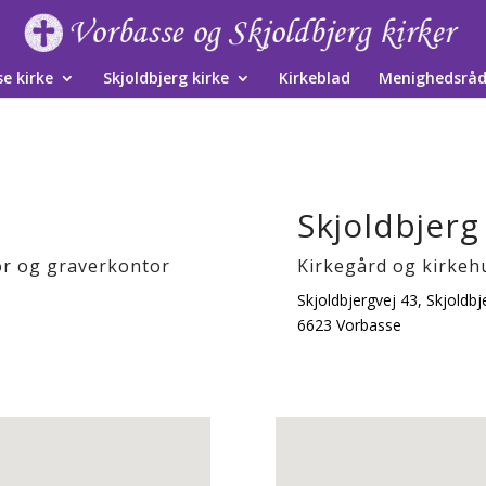
e kirke
Skjoldbjerg kirke
Kirkeblad
Menighedsrå
Skjoldbjerg
or og graverkontor
Kirkegård og kirkeh
Skjoldbjergvej 43, Skjoldbj
6623 Vorbasse