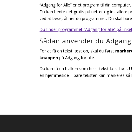
“Adgang for Alle” er et program til din computer, 
Du kan hente det gratis på nettet og installere
ved at læse, åbner du programmet. Du skal bare
Du finder programmet “Adgang for alle” på linke
Sådan anvender du Adgang 
For at få en tekst læst op, skal du først
markere
knappen
på Adgang for alle.
Du kan få en hvilken som helst tekst læst højt. U
en hjemmeside – bare teksten kan markeres så læ