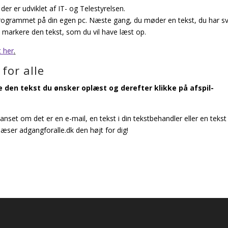
der er udviklet af IT- og Telestyrelsen.
 programmet på din egen pc. Næste gang, du møder en tekst, du har s
 markere den tekst, som du vil have læst op.
t her
.
for alle
 den tekst du ønsker oplæst og derefter klikke på afspil-
anset om det er en e-mail, en tekst i din tekstbehandler eller en tekst
ser adgangforalle.dk den højt for dig!