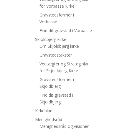
for Vorbasse Kirke
Gravstedsformer i
Vorbasse
Find dit gravsted i Vorbasse
Skjoldbjerg kirke
Om Skjoldbjerg kirke
Gravstedstakster
s
Vedtægter og Strategiplan
for Skjoldbjerg Kirke
Gravstedsformer i
Skjoldbjerg
Find dit gravsted i
Skjoldbjerg
Kirkeblad
Menighedsråd
Menighedsråd og visioner