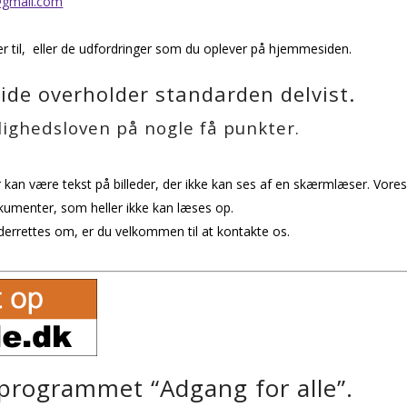
@gmail.com
r til, eller de udfordringer som du oplever på hjemmesiden.
ide overholder standarden delvist.
lighedsloven på nogle få punkter.
 kan være tekst på billeder, der ikke kan ses af en skærmlæser. Vore
umenter, som heller ikke kan læses op.
nderrettes om, er du velkommen til at kontakte os.
programmet “Adgang for alle”.