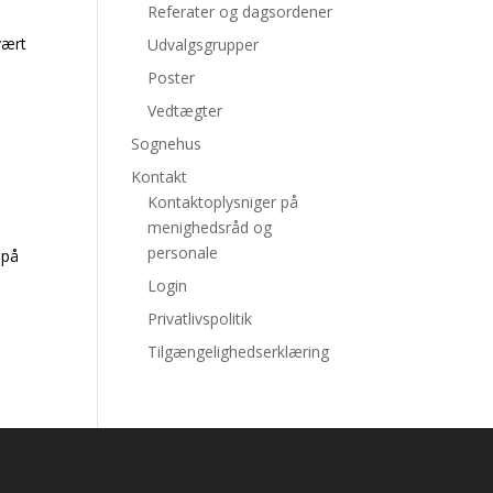
Referater og dagsordener
vært
Udvalgsgrupper
Poster
Vedtægter
Sognehus
Kontakt
Kontaktoplysniger på
menighedsråd og
personale
 på
Login
Privatlivspolitik
Tilgængelighedserklæring