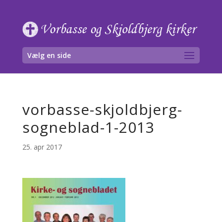
Skip
to
content
Vælg en side
vorbasse-skjoldbjerg-
sogneblad-1-2013
25. apr 2017