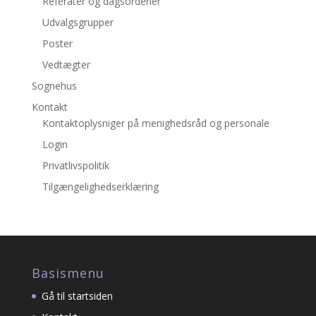
Referater og dagsordener
Udvalgsgrupper
Poster
Vedtægter
Sognehus
Kontakt
Kontaktoplysniger på menighedsråd og personale
Login
Privatlivspolitik
Tilgængelighedserklæring
Basismenu
Gå til startsiden